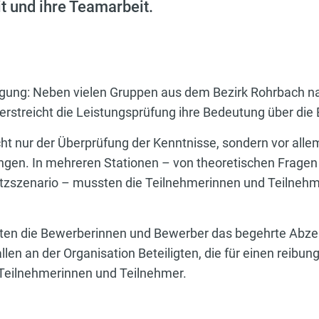
t und ihre Teamarbeit.
eiligung: Neben vielen Gruppen aus dem Bezirk Rohrbach
erstreicht die Leistungsprüfung ihre Bedeutung über die
ht nur der Überprüfung der Kenntnisse, sondern vor alle
ngen. In mehreren Stationen – von theoretischen Fragen 
atzszenario – mussten die Teilnehmerinnen und Teilnehme
lten die Bewerberinnen und Bewerber das begehrte Abzeic
llen an der Organisation Beteiligten, die für einen reib
n Teilnehmerinnen und Teilnehmer.