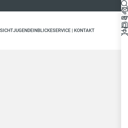
SICHT
JUGEND
EINBLICKE
SERVICE | KONTAKT