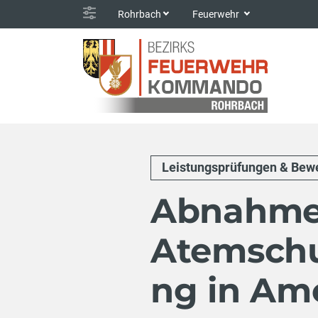
Rohrbach
Feuerwehr
Leistungsprüfungen & Bew
Abnahme
Atemschu
ng in Am