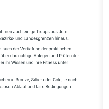
 nahmen auch einige Trupps aus dem
 Bezirks- und Landesgrenzen hinaus.
m auch der Vertiefung der praktischen
über das richtige Anlegen und Prüfen der
r ihr Wissen und ihre Fitness unter
hen in Bronze, Silber oder Gold, je nach
ungslosen Ablauf und faire Bedingungen