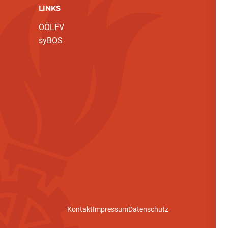
LINKS
OÖLFV
syBOS
Kontakt
Impressum
Datenschutz