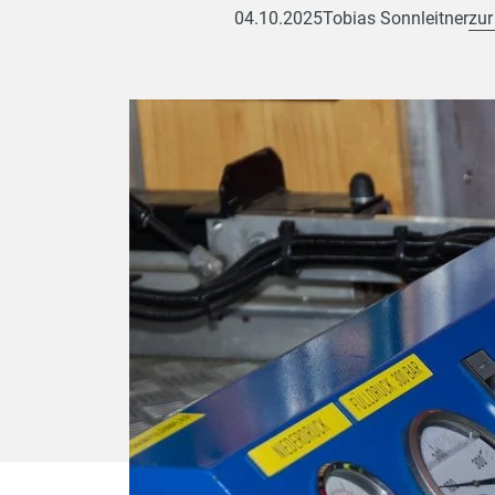
04.10.2025
Tobias Sonnleitner
zur