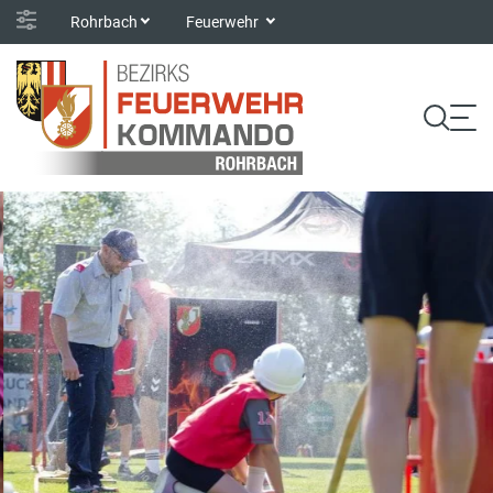
Rohrbach
Feuerwehr