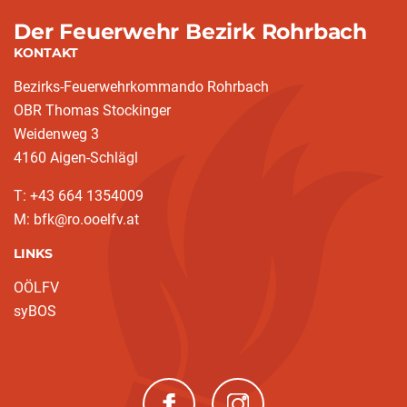
Der Feuerwehr Bezirk Rohrbach
KONTAKT
Bezirks-Feuerwehrkommando Rohrbach
OBR Thomas Stockinger
Weidenweg 3
4160 Aigen-Schlägl
T: +43 664 1354009
M: bfk@ro.ooelfv.at
LINKS
OÖLFV
syBOS