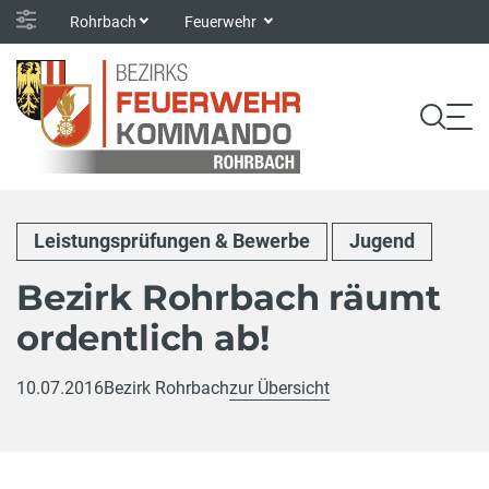
Rohrbach
Feuerwehr
Leistungsprüfungen & Bewerbe
Jugend
Bezirk Rohrbach räumt
ordentlich ab!
10.07.2016
Bezirk Rohrbach
zur Übersicht