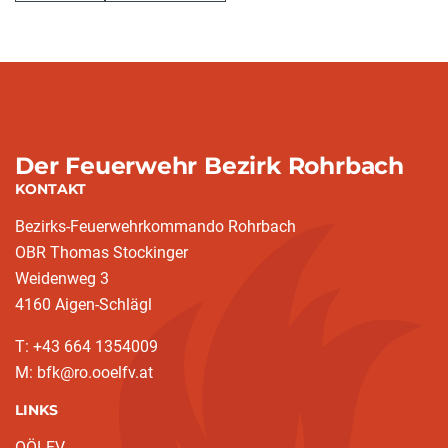
Der Feuerwehr Bezirk Rohrbach
KONTAKT
Bezirks-Feuerwehrkommando Rohrbach
OBR Thomas Stockinger
Weidenweg 3
4160 Aigen-Schlägl
T: +43 664 1354009
M: bfk@ro.ooelfv.at
LINKS
OÖLFV