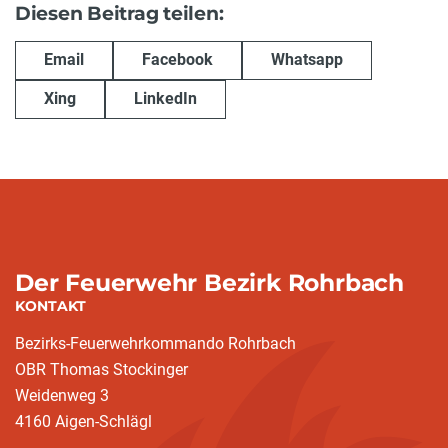
Diesen Beitrag teilen:
Email
Facebook
Whatsapp
Xing
LinkedIn
Der Feuerwehr Bezirk Rohrbach
KONTAKT
Bezirks-Feuerwehrkommando Rohrbach
OBR Thomas Stockinger
Weidenweg 3
4160 Aigen-Schlägl