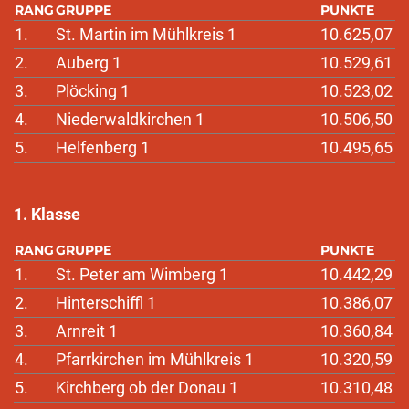
RANG
GRUPPE
PUNKTE
1.
St. Martin im Mühlkreis 1
10.625,07
2.
Auberg 1
10.529,61
3.
Plöcking 1
10.523,02
4.
Niederwaldkirchen 1
10.506,50
5.
Helfenberg 1
10.495,65
1. Klasse
RANG
GRUPPE
PUNKTE
1.
St. Peter am Wimberg 1
10.442,29
2.
Hinterschiffl 1
10.386,07
3.
Arnreit 1
10.360,84
4.
Pfarrkirchen im Mühlkreis 1
10.320,59
5.
Kirchberg ob der Donau 1
10.310,48