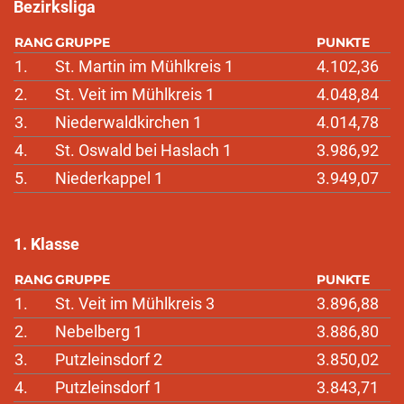
Bezirksliga
RANG
GRUPPE
PUNKTE
1.
St. Martin im Mühlkreis 1
4.102,36
2.
St. Veit im Mühlkreis 1
4.048,84
3.
Niederwaldkirchen 1
4.014,78
4.
St. Oswald bei Haslach 1
3.986,92
5.
Niederkappel 1
3.949,07
1. Klasse
RANG
GRUPPE
PUNKTE
1.
St. Veit im Mühlkreis 3
3.896,88
2.
Nebelberg 1
3.886,80
3.
Putzleinsdorf 2
3.850,02
4.
Putzleinsdorf 1
3.843,71