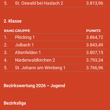
5.
St. Oswald bei Haslach 2
3.813,96
2. Klasse
RANG
GRUPPE
PUNKTE
1.
Plöcking 1
3.864,72
2.
Julbach 1
3.843,49
3.
Altenfelden 1
3.807,15
4.
Niederwaldkirchen 2
3.793,34
5.
St. Johann am Wimberg 1
3.766,96
Bezirkswertung 2026 – Jugend
Bezirksliga