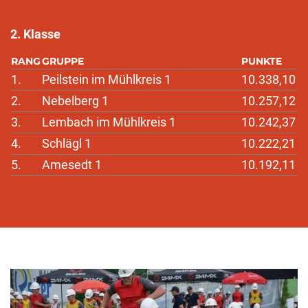
2. Klasse
RANG
GRUPPE
PUNKTE
1.
Peilstein im Mühlkreis 1
10.338,10
2.
Nebelberg 1
10.257,12
3.
Lembach im Mühlkreis 1
10.242,37
4.
Schlägl 1
10.222,21
5.
Amesedt 1
10.192,11