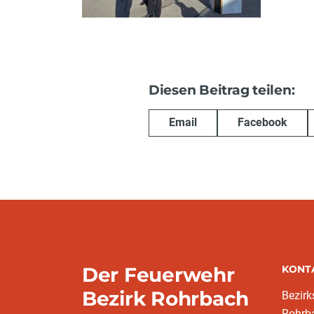
Diesen Beitrag teilen:
Email
Facebook
Der Feuerwehr
KONT
Bezirk Rohrbach
Bezir
Rohrb