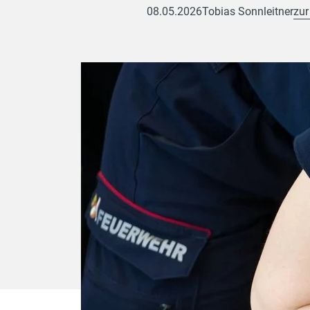
08.05.2026
Tobias Sonnleitner
zur