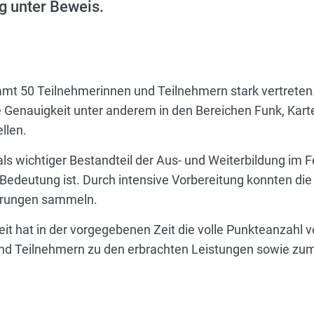
g unter Beweis.
amt 50 Teilnehmerinnen und Teilnehmern stark vertreten
e Genauigkeit unter anderem in den Bereichen Funk, Kar
llen.
ls wichtiger Bestandteil der Aus- und Weiterbildung im 
Bedeutung ist. Durch intensive Vorbereitung konnten die
ahrungen sammeln.
t hat in der vorgegebenen Zeit die volle Punkteanzahl vo
und Teilnehmern zu den erbrachten Leistungen sowie zum