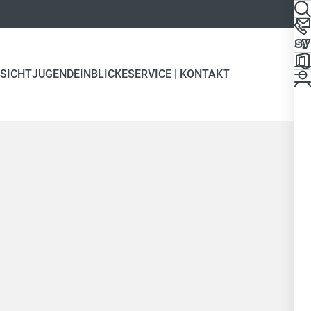
SICHT
JUGEND
EINBLICKE
SERVICE | KONTAKT