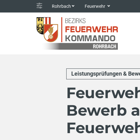
Rohrbach
Feuerwehr
Leistungsprüfungen & Bew
Feuerweh
Bewerb a
Feuerweh