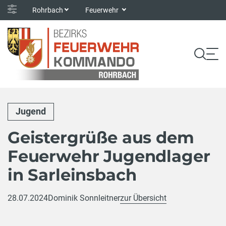
Rohrbach
Feuerwehr
Jugend
Geistergrüße aus dem
Feuerwehr Jugendlager
in Sarleinsbach
28.07.2024
Dominik Sonnleitner
zur Übersicht