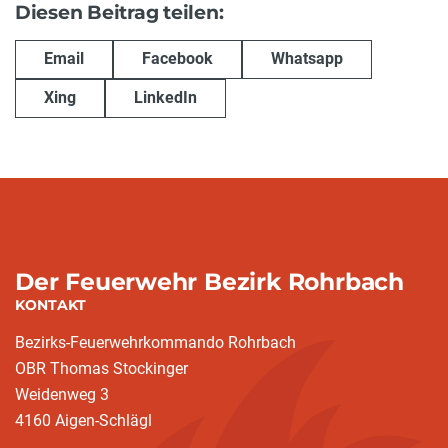
Diesen Beitrag teilen:
Email
Facebook
Whatsapp
Xing
LinkedIn
Der Feuerwehr Bezirk Rohrbach
KONTAKT
Bezirks-Feuerwehrkommando Rohrbach
OBR Thomas Stockinger
Weidenweg 3
4160 Aigen-Schlägl