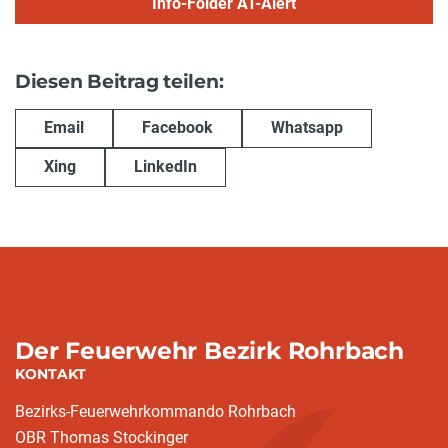
Info-Folder AT-Alert
Diesen Beitrag teilen:
Email
Facebook
Whatsapp
Xing
LinkedIn
Der Feuerwehr Bezirk Rohrbach
KONTAKT
Bezirks-Feuerwehrkommando Rohrbach
OBR Thomas Stockinger