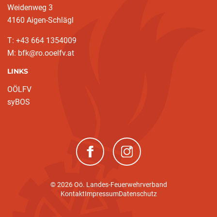
Weidenweg 3
4160 Aigen-Schlägl
T: +43 664 1354009
M: bfk@ro.ooelfv.at
LINKS
OÖLFV
syBOS
(neues Fenster)
(neues Fenster)
© 2026 Oö. Landes-Feuerwehrverband
Kontakt
Impressum
Datenschutz