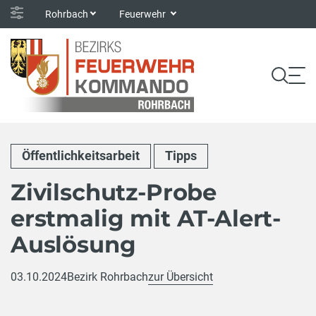
Rohrbach
Feuerwehr
Öffentlichkeitsarbeit
Tipps
Zivilschutz-Probe
erstmalig mit AT-Alert-
Auslösung
03.10.2024
Bezirk Rohrbach
zur Übersicht