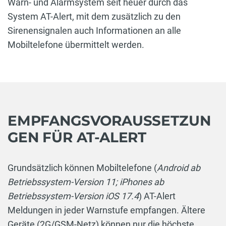
Warn- und Alarmsystem seit heuer durch das
System AT-Alert, mit dem zusätzlich zu den
Sirenensignalen auch Informationen an alle
Mobiltelefone übermittelt werden.
EMPFANGSVORAUSSETZUN
GEN FÜR AT-ALERT
Grundsätzlich können Mobiltelefone (
Android ab
Betriebssystem-Version 11; iPhones ab
Betriebssystem-Version iOS 17.4
) AT-Alert
Meldungen in jeder Warnstufe empfangen. Ältere
Geräte (2G/GSM-Netz) können nur die höchste