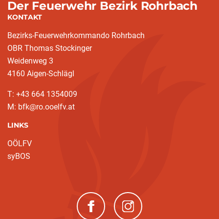
Der Feuerwehr Bezirk Rohrbach
KONTAKT
Bezirks-Feuerwehrkommando Rohrbach
OBR Thomas Stockinger
Weidenweg 3
4160 Aigen-Schlägl
T: +43 664 1354009
M: bfk@ro.ooelfv.at
LINKS
OÖLFV
syBOS
(neues Fenster)
(neues Fenster)