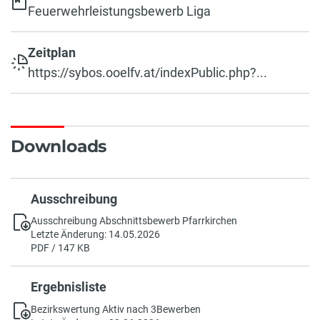
Feuerwehrleistungsbewerb Liga
Zeitplan
https://sybos.ooelfv.at/indexPublic.php?...
Downloads
Ausschreibung
Ausschreibung Abschnittsbewerb Pfarrkirchen
Letzte Änderung: 14.05.2026
PDF / 147 KB
Ergebnisliste
Bezirkswertung Aktiv nach 3Bewerben