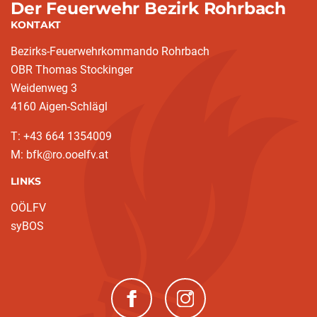
Der Feuerwehr Bezirk Rohrbach
KONTAKT
Bezirks-Feuerwehrkommando Rohrbach
OBR Thomas Stockinger
Weidenweg 3
4160 Aigen-Schlägl
T: +43 664 1354009
M: bfk@ro.ooelfv.at
LINKS
OÖLFV
syBOS
(neues Fenster)
(neues Fenster)