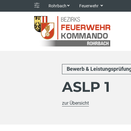
Rohrbach
Feuerwehr
Bewerb & Leistungsprüfun
ASLP 1
zur Übersicht