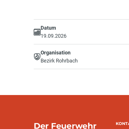
Datum
19.09.2026
Organisation
Bezirk Rohrbach
Der Feuerwehr
KONT