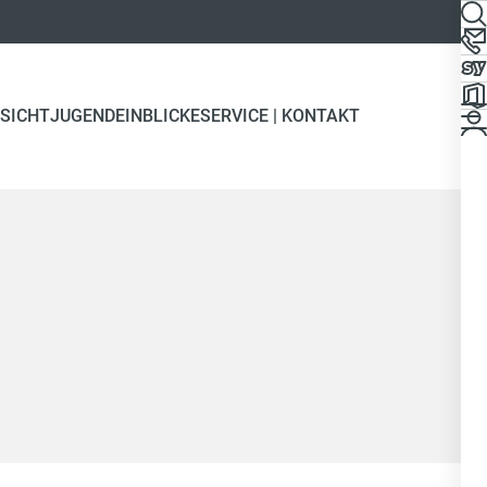
SICHT
JUGEND
EINBLICKE
SERVICE | KONTAKT