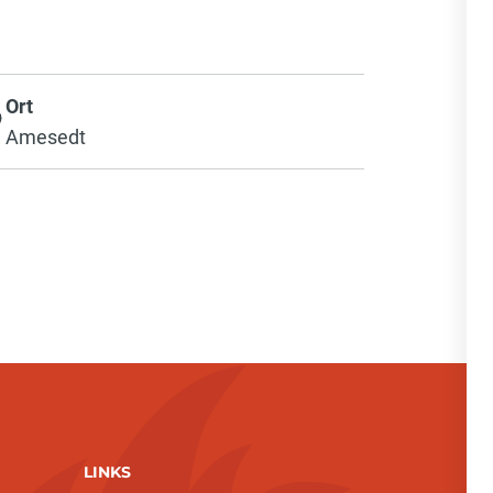
Ort
Amesedt
LINKS