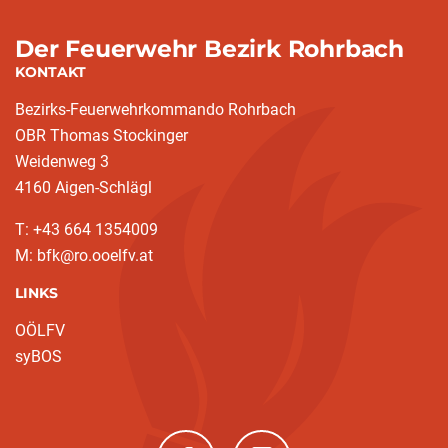
Der Feuerwehr Bezirk Rohrbach
KONTAKT
Bezirks-Feuerwehrkommando Rohrbach
OBR Thomas Stockinger
Weidenweg 3
4160 Aigen-Schlägl
T: +43 664 1354009
M: bfk@ro.ooelfv.at
LINKS
OÖLFV
syBOS