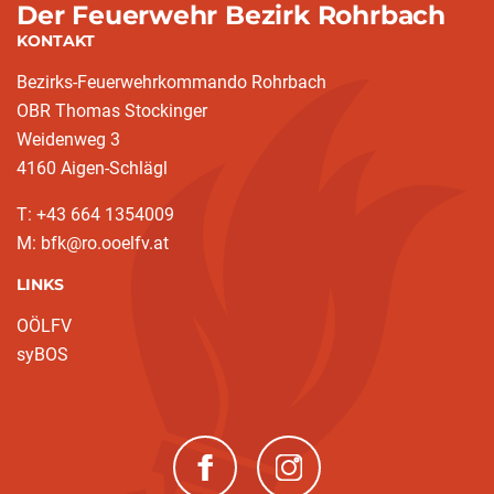
Der Feuerwehr Bezirk Rohrbach
KONTAKT
Bezirks-Feuerwehrkommando Rohrbach
OBR Thomas Stockinger
Weidenweg 3
4160 Aigen-Schlägl
T: +43 664 1354009
M: bfk@ro.ooelfv.at
LINKS
OÖLFV
syBOS
(neues Fenster)
(neues Fenster)