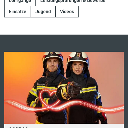
Lehrgänge
Leistungsprüfungen & Bewerbe
Einsätze
Jugend
Videos