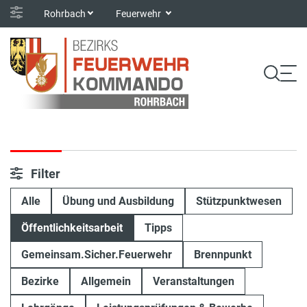
Rohrbach
Feuerwehr
Filter
Alle
Übung und Ausbildung
Stützpunktwesen
Öffentlichkeitsarbeit
Tipps
Gemeinsam.Sicher.Feuerwehr
Brennpunkt
Bezirke
Allgemein
Veranstaltungen